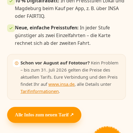
10 % Digitalrabatt:
In den Preisstufen Lokal und
Magdeburg beim Kauf per App, z. B. über INSA
oder FAIRTIQ.
Neue, einfache Preisstufen:
In jeder Stufe
günstiger als zwei Einzelfahrten – die Karte
rechnet sich ab der zweiten Fahrt.
Schon vor August auf Fototour?
Kein Problem
– bis zum 31. Juli 2026 gelten die Preise des
aktuellen Tarifs. Eure Verbindung und den Preis
findet Ihr auf
www.insa.de
, alle Details unter
Tarifinformationen
.
Alle Infos zum neuen Tarif ↗