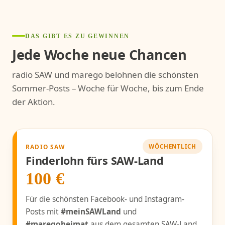
DAS GIBT ES ZU GEWINNEN
Jede Woche neue Chancen
radio SAW und marego belohnen die schönsten
Sommer-Posts – Woche für Woche, bis zum Ende
der Aktion.
RADIO SAW
WÖCHENTLICH
Finderlohn fürs SAW-Land
100 €
Für die schönsten Facebook- und Instagram-
Posts mit
#meinSAWLand
und
#maregoheimat
aus dem gesamten SAW-Land.