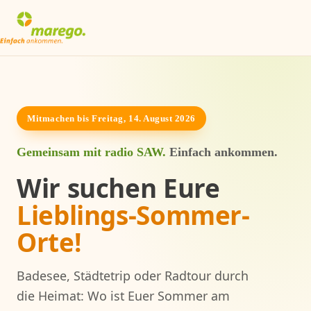
Mitmachen bis Freitag, 14. August 2026
Gemeinsam mit radio SAW.
Einfach ankommen.
Wir suchen Eure
Lieblings-Sommer-
Orte!
Badesee, Städtetrip oder Radtour durch
die Heimat: Wo ist Euer Sommer am