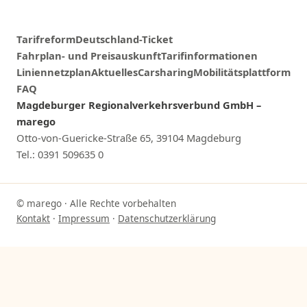
Tarifreform
Deutschland-Ticket
Fahrplan- und Preisauskunft
Tarifinformationen
Liniennetzplan
Aktuelles
Carsharing
Mobilitätsplattform
FAQ
Magdeburger Regionalverkehrsverbund GmbH –
marego
Otto-von-Guericke-Straße 65, 39104 Magdeburg
Tel.: 0391 509635 0
© marego · Alle Rechte vorbehalten
Kontakt
·
Impressum
·
Datenschutzerklärung