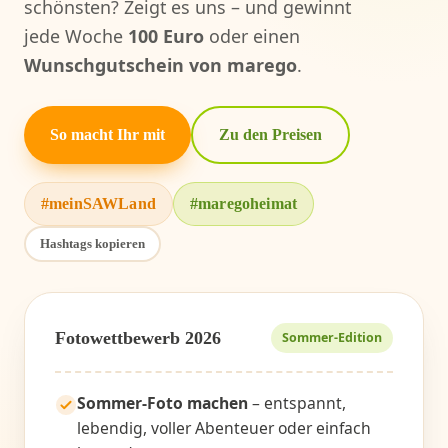
schönsten? Zeigt es uns – und gewinnt
jede Woche
100 Euro
oder einen
Wunschgutschein von marego
.
So macht Ihr mit
Zu den Preisen
#meinSAWLand
#maregoheimat
Hashtags kopieren
Fotowettbewerb 2026
Sommer-Edition
Sommer-Foto machen
– entspannt,
lebendig, voller Abenteuer oder einfach