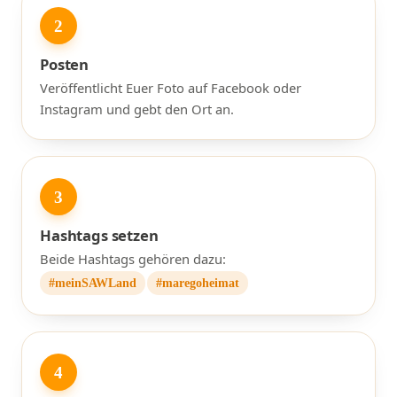
2
Posten
Veröffentlicht Euer Foto auf Facebook oder
Instagram und gebt den Ort an.
3
Hashtags setzen
Beide Hashtags gehören dazu:
#meinSAWLand
#maregoheimat
4