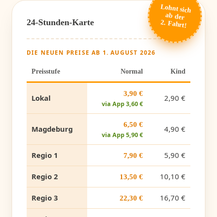
Lohnt sich
ab der
24-Stunden-Karte
2. Fahrt!
DIE NEUEN PREISE AB 1. AUGUST 2026
Preisstufe
Normal
Kind
3,90 €
Lokal
2,90 €
via App 3,60 €
6,50 €
Magdeburg
4,90 €
via App 5,90 €
Regio 1
5,90 €
7,90 €
Regio 2
10,10 €
13,50 €
Regio 3
16,70 €
22,30 €